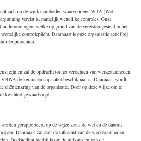
cht zich op de werkzaamheden waarvoor een WTA (Wet
ergunning vereist is, namelijk wettelijke controles. Onze
ondernemingen, welke op grond van de vereisten gesteld in het
ettelijke controleplicht. Daarnaast is onze organisatie actief bij
ntroleopdrachten.
nst zijn en zal de opdracht tot het verrichten van werkzaamheden
 VBWA de kennis en capaciteit beschikbaar is. Daarnaast wordt
de cliëntenkring van de organisatie. Door op deze wijze om te
ënt kwaliteit gewaarborgd.
orden gerapporteerd op de wijze zoals de wet en de daaruit
chrijven. Daarnaast zal over de uitkomst van de werkzaamheden
den. Doelstelling hierbij is om de uitkomsten van de