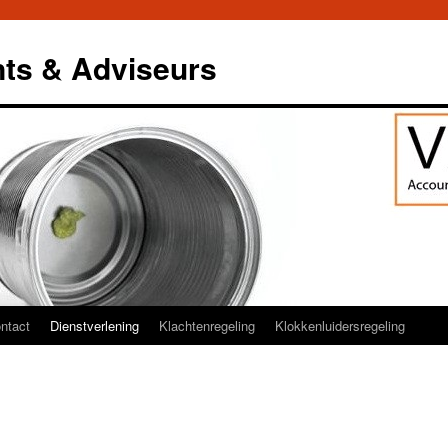
ts & Adviseurs
ntact
Dienstverlening
Klachtenregeling
Klokkenluidersregeling