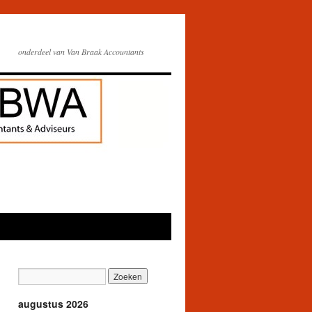
onderdeel van Van Braak Accountants
augustus 2026