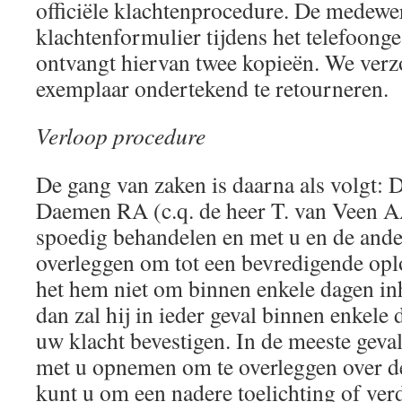
officiële klachtenprocedure. De medewer
klachtenformulier tijdens het telefoonge
ontvangt hiervan twee kopieën. We ver
exemplaar ondertekend te retourneren.
Verloop procedure
De gang van zaken is daarna als volgt: 
Daemen RA (c.q. de heer T. van Veen A
spoedig behandelen en met u en de and
overleggen om tot een bevredigende opl
het hem niet om binnen enkele dagen inh
dan zal hij in ieder geval binnen enkele
uw klacht bevestigen. In de meeste geval
met u opnemen om te overleggen over d
kunt u om een nadere toelichting of ve