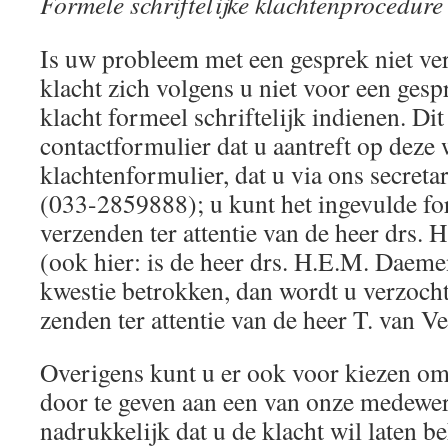
Formele schriftelijke klachtenprocedure
Is uw probleem met een gesprek niet ver
klacht zich volgens u niet voor een gesp
klacht formeel schriftelijk indienen. Dit
contactformulier dat u aantreft op deze w
klachtenformulier, dat u via ons secreta
(033-2859888); u kunt het ingevulde fo
verzenden ter attentie van de heer dr
(ook hier: is de heer drs. H.E.M. Daem
kwestie betrokken, dan wordt u verzocht
zenden ter attentie van de heer T. van V
Overigens kunt u er ook voor kiezen om 
door te geven aan een van onze medewer
nadrukkelijk dat u de klacht wil laten b